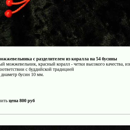
можжевельника с разделителем из коралла на 54 бусины
й можжевельник, красный коралл - четки высокого качества, и
оответствии с буддийской традицией
 диаметр бусин 10 мм.
пить
цена 800 руб