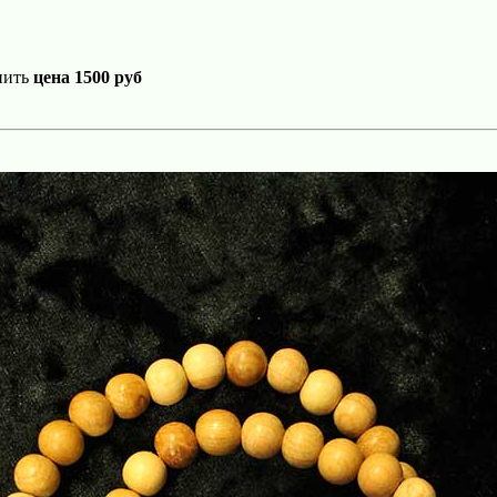
пить
цена 1500 руб