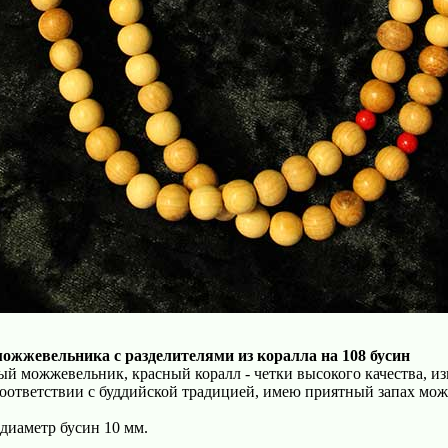
можжевельника с разделителями из коралла на 108 бусин
й можжевельник, красный коралл - четки высокого качества, и
соответствии с буддийской традицией, имею приятный запах мо
 диаметр бусин 10 мм.