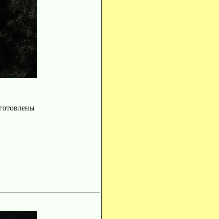
зготовлены