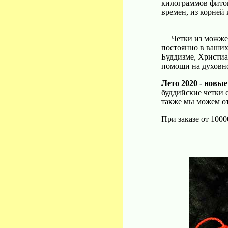
килограммов фитон
времен, из корней
Четки из можжевел
постоянно в ваших
Буддизме, Христиа
помощи на духовн
Лето 2020 - новы
буддийские четки 
также мы можем от
При заказе от 1000