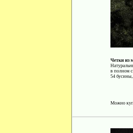
Четки из 
Натуральны
в полном с
54 бусины,
Можно ку