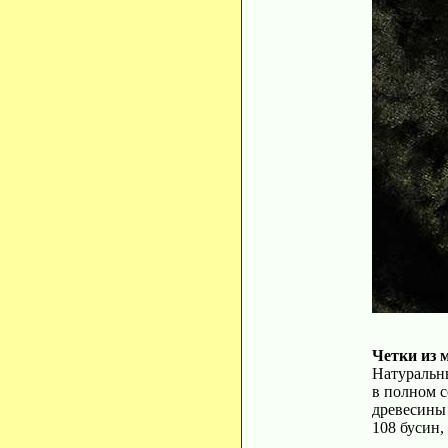
Четки из 
Натуральны
в полном 
древесины
108 бусин,