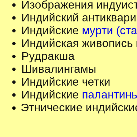
Изображения индуист
Индийский антиквари
Индийские
мурти (ста
Индийская живопись
Рудракша
Шивалингамы
Индийские четки
Индийские
палантин
Этнические индийски