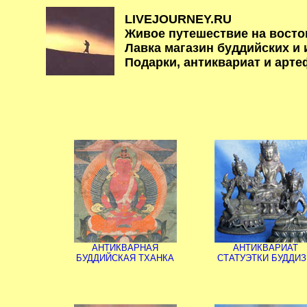
LIVEJOURNEY.RU
Живое путешествие на восто
Лавка магазин буддийских и
Подарки, антиквариат и арте
АНТИКВАРНАЯ
АНТИКВАРИАТ
БУДДИЙСКАЯ ТХАНКА
СТАТУЭТКИ БУДДИ