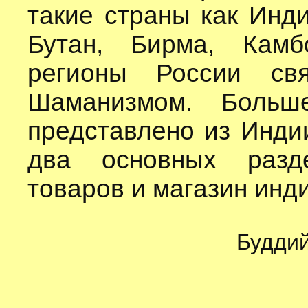
такие страны как Инди
Бутан, Бирма, Камб
регионы России св
Шаманизмом. Больш
представлено из Инди
два основных разде
товаров и магазин инд
Буддий