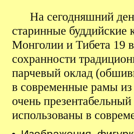
На сегодняшний день 
старинные буддийские к
Монголии и Тибета 19 в
сохранности традицио
парчевый оклад (обшивк
в современные рамы из 
очень презентабельный
использованы в соврем